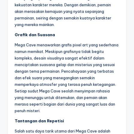
kekuatan karakter mereka. Dengan demikian, pemain
akan merasakan kemajuan yang nyata sepanjang
permainan, seiring dengan semakin kuatnya karakter
yang mereka mainkan.
Grafik dan Suasana
Mega Cave menawarkan grafis pixel art yang sederhana
namun memikat. Meskipun grafisnya tidak begitu
kompleks, desain visualnya sangat efektif dalam
menciptakan suasana gelap dan misterius yang sesuai
dengan tema permainan. Pencahayaan yang terbatas
dan efek suara yang menegangkan semakin
memperkaya atmosfer yang terasa penuh ketegangan.
Setiap sudut Mega Cave seolah menyimpan rahasia
yang menunggu untuk ditemukan, dan pemain akan
merasa seperti bagian dari dunia yang sangat luas dan
penuh misteri.
Tantangan dan Repetisi
Salah satu daya tarik utama dari Mega Cave adalah