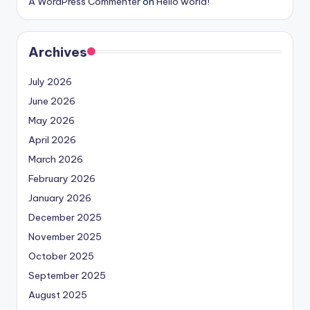
A WordPress Commenter
on
Hello world!
Archives
July 2026
June 2026
May 2026
April 2026
March 2026
February 2026
January 2026
December 2025
November 2025
October 2025
September 2025
August 2025