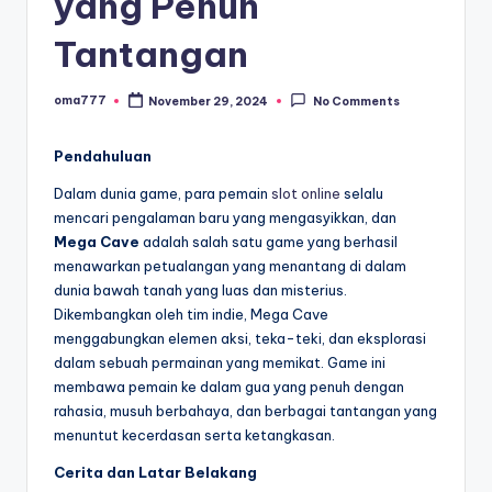
yang Penuh
Tantangan
oma777
November 29, 2024
No Comments
Posted
by
Pendahuluan
Dalam dunia game, para pemain
slot online
selalu
mencari pengalaman baru yang mengasyikkan, dan
Mega Cave
adalah salah satu game yang berhasil
menawarkan petualangan yang menantang di dalam
dunia bawah tanah yang luas dan misterius.
Dikembangkan oleh tim indie, Mega Cave
menggabungkan elemen aksi, teka-teki, dan eksplorasi
dalam sebuah permainan yang memikat. Game ini
membawa pemain ke dalam gua yang penuh dengan
rahasia, musuh berbahaya, dan berbagai tantangan yang
menuntut kecerdasan serta ketangkasan.
Cerita dan Latar Belakang