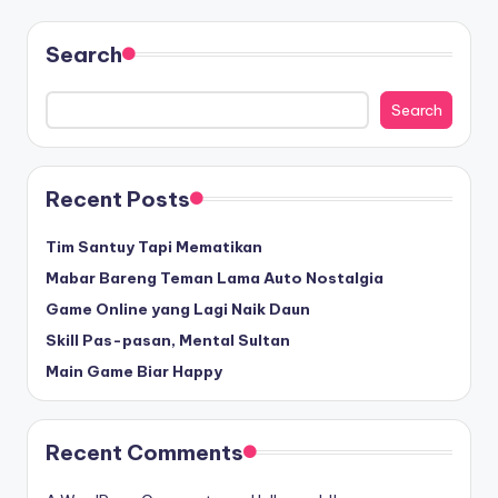
Search
Search
Recent Posts
Tim Santuy Tapi Mematikan
Mabar Bareng Teman Lama Auto Nostalgia
Game Online yang Lagi Naik Daun
Skill Pas-pasan, Mental Sultan
Main Game Biar Happy
Recent Comments