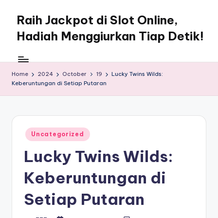
Raih Jackpot di Slot Online,
Skip
to
Hadiah Menggiurkan Tiap Detik!
content
Home
2024
October
19
Lucky Twins Wilds:
Keberuntungan di Setiap Putaran
Posted
Uncategorized
in
Lucky Twins Wilds:
Keberuntungan di
Setiap Putaran