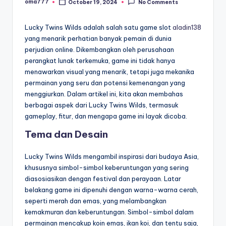
oma777
October 19, 2024
No Comments
Posted
by
Lucky Twins Wilds adalah salah satu game slot
aladin138
yang menarik perhatian banyak pemain di dunia
perjudian online. Dikembangkan oleh perusahaan
perangkat lunak terkemuka, game ini tidak hanya
menawarkan visual yang menarik, tetapi juga mekanika
permainan yang seru dan potensi kemenangan yang
menggiurkan. Dalam artikel ini, kita akan membahas
berbagai aspek dari Lucky Twins Wilds, termasuk
gameplay, fitur, dan mengapa game ini layak dicoba.
Tema dan Desain
Lucky Twins Wilds mengambil inspirasi dari budaya Asia,
khususnya simbol-simbol keberuntungan yang sering
diasosiasikan dengan festival dan perayaan. Latar
belakang game ini dipenuhi dengan warna-warna cerah,
seperti merah dan emas, yang melambangkan
kemakmuran dan keberuntungan. Simbol-simbol dalam
permainan mencakup koin emas, ikan koi, dan tentu saja,