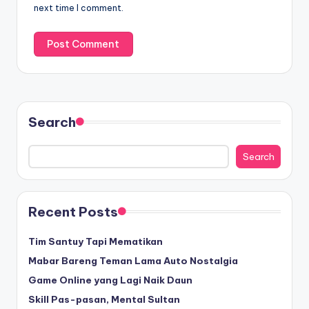
next time I comment.
Search
Search
Recent Posts
Tim Santuy Tapi Mematikan
Mabar Bareng Teman Lama Auto Nostalgia
Game Online yang Lagi Naik Daun
Skill Pas-pasan, Mental Sultan